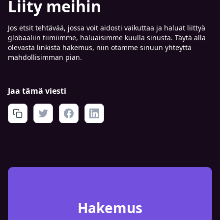
Liity meihin
Jos etsit tehtävää, jossa voit aidosti vaikuttaa ja haluat liittyä
globaaliin tiimiimme, haluaisimme kuulla sinusta. Täytä alla
olevasta linkistä hakemus, niin otamme sinuun yhteyttä
mahdollisimman pian.
Jaa tämä viesti
Hakemus