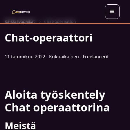
Kaikki työpaikat
Chat-operaattori
Chat-operaattori
11 tammikuu 2022
-
Kokoaikainen - Freelancerit
Aloita työskentely
Chat operaattorina
Meistä